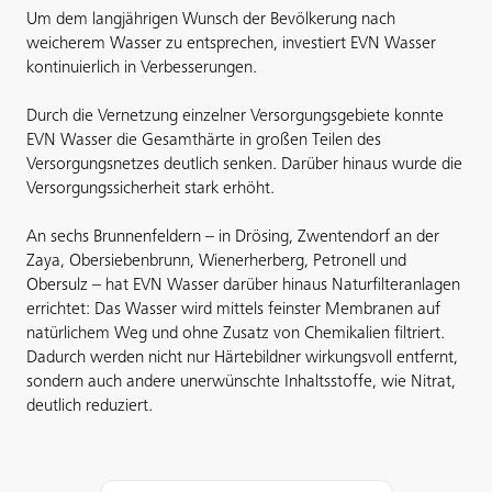
Um dem langjährigen Wunsch der Bevölkerung nach
weicherem Wasser zu entsprechen, investiert EVN Wasser
kontinuierlich in Verbesserungen.
Durch die Vernetzung einzelner Versorgungsgebiete konnte
EVN Wasser die Gesamthärte in großen Teilen des
Versorgungsnetzes deutlich senken. Darüber hinaus wurde die
Versorgungssicherheit stark erhöht.
An sechs Brunnenfeldern – in Drösing, Zwentendorf an der
Zaya, Obersiebenbrunn, Wienerherberg, Petronell und
Obersulz – hat EVN Wasser darüber hinaus Naturfilteranlagen
errichtet: Das Wasser wird mittels feinster Membranen auf
natürlichem Weg und ohne Zusatz von Chemikalien filtriert.
Dadurch werden nicht nur Härtebildner wirkungsvoll entfernt,
sondern auch andere unerwünschte Inhaltsstoffe, wie Nitrat,
deutlich reduziert.