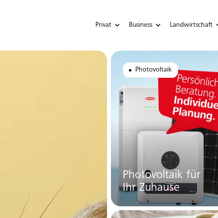
Privat
Business
Landwirtschaft
Photovoltaik
Photovoltaik für
Ihr Zuhause