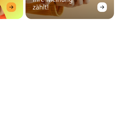
Ihre Meinung
zählt!