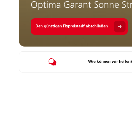
Optima Garant Sonne S
Den günstigen Fixpreistarif abschließen
Wie können wir helfen