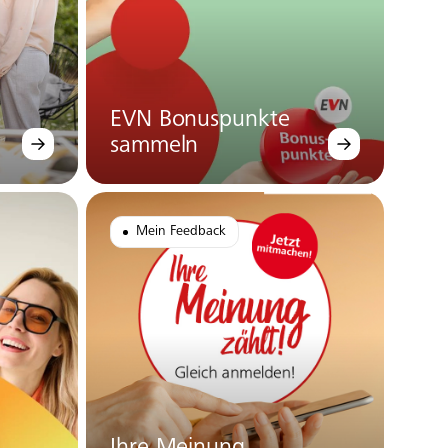
EVN Bonuspunkte
sammeln
Mein Feedback