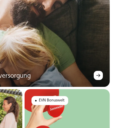
versorgung
EVN Bonuswelt