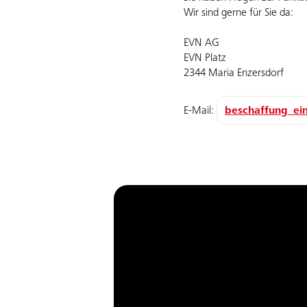
Wir sind gerne für Sie da:
EVN AG
EVN Platz
2344 Maria Enzersdorf
E-Mail:
beschaffung_ei