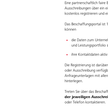
Eine partnerschaftlich faire
Ausschreibungen über ein 
kostenlos registrieren und 
Das Beschaffungsportal ist 1
können
die Daten zum Unternehm
und Leistungsportfolio 
ihre Kontaktdaten akti
Die Registrierung ist darü
oder Ausschreibung verfügbar
Anfrageunterlagen mit allen
hinterlegen.
Treten Sie über das Beschaf
der jeweiligen Ausschre
oder Telefon kontaktieren.