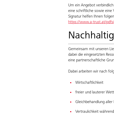
Um ein Angebot verbindlich 
eine schriftliche sowie ein
Signatur helfen Ihnen folgen
https://www.a-trust.at/pdfs
Nachhaltig
Gemeinsam mit unseren Lief
dabei die eingesetzten Ress
eine partnerschaftliche Gru
Dabei arbeiten wir nach fol
Wirtschaftlichkeit
freier und lauterer We
Gleichbehandlung aller 
Vertraulichkeit währen