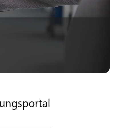
fungsportal