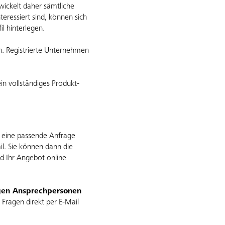
 wickelt daher sämtliche
ressiert sind, können sich
il hinterlegen.
ch. Registrierte Unternehmen
in vollständiges Produkt-
d eine passende Anfrage
il. Sie können dann die
d Ihr Angebot online
gen Ansprechpersonen
 Fragen direkt per E-Mail