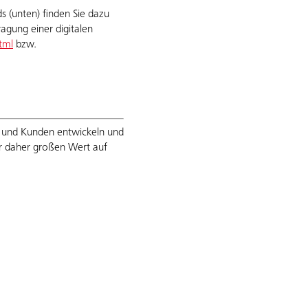
s (unten) finden Sie dazu
agung einer digitalen
tml
bzw.
n und Kunden entwickeln und
ir daher großen Wert auf