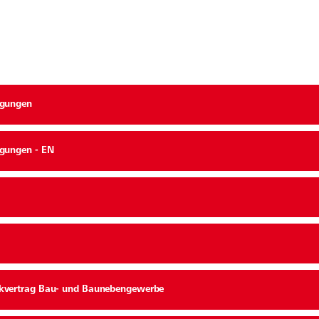
ngungen
ngungen - EN
kvertrag Bau- und Baunebengewerbe