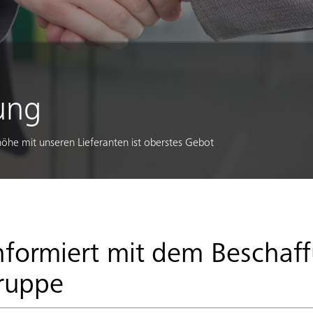
ung
he mit unseren Lieferanten ist oberstes Gebot
informiert mit dem Beschaf
ruppe