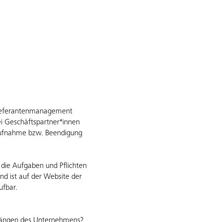
 Lieferantenmanagement
ei Geschäftspartner*innen
-Aufnahme bzw. Beendigung
d die Aufgaben und Pflichten
nd ist auf der Website der
rufbar.
rgängen des Unternehmens?