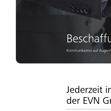
Beschaff
Kommunikation auf Augenhö
Jederzeit 
der EVN G