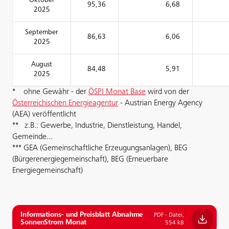
Oktober
95,36
6,68
2025
September
86,63
6,06
2025
August
84,48
5,91
2025
* ohne Gewähr - der
ÖSPI Monat Base
wird von der
Österreichischen Energieagentur
- Austrian Energy Agency
(AEA) veröffentlicht
** z.B.: Gewerbe, Industrie, Dienstleistung, Handel,
Gemeinde...
*** GEA (Gemeinschaftliche Erzeugungsanlagen), BEG
(Bürgerenergiegemeinschaft), BEG (Erneuerbare
Energiegemeinschaft)
Informations- und Preisblatt Abnahme
PDF - Datei,
SonnenStrom Monat
554 kB