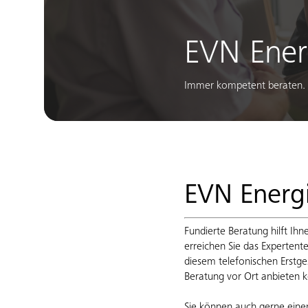
EVN Ener
Immer kompetent beraten.
EVN Energ
Fundierte Beratung hilft Ihn
erreichen Sie das Experten
diesem telefonischen Erstge
Beratung vor Ort anbieten 
Sie können auch gerne eine