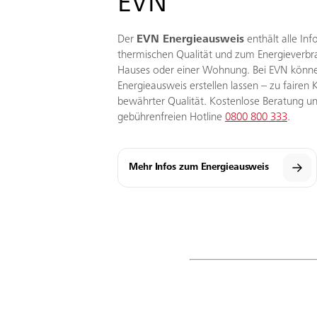
EVN
Der
EVN Energieausweis
enthält alle In
thermischen Qualität und zum Energieverbr
Hauses oder einer Wohnung. Bei EVN könne
Energieausweis erstellen lassen – zu fairen 
bewährter Qualität. Kostenlose Beratung un
gebührenfreien Hotline
0800 800 333
.
Mehr Infos zum Energieausweis