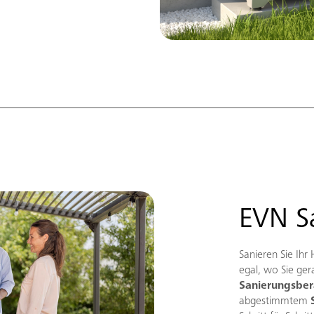
EVN Sa
Sanieren Sie Ih
egal, wo Sie ger
Sanierungsbe
abgestimmtem