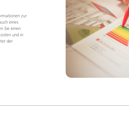
formationen zur
auch eines
n Sie einen
Kosten und in
ter der