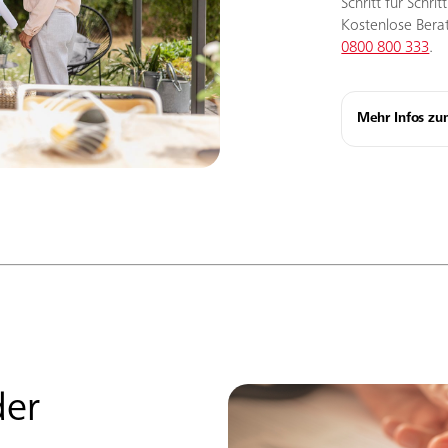
Schritt für Schri
Kostenlose Bera
0800 800 333
.
Mehr Infos zu
der