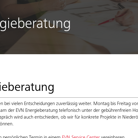
gieberatung
ieberatung
en bei vielen Entscheidungen zuverlässig weiter.
Montag bis Freitag von
team der EVN Energieberatung telefonisch unter der gebührenfreien Ho
spräch wird auch entschieden, ob wir für konkrete Projekte in Niederö
können.
n persönlichen Termin in einem
EVN Service Center
vereinbaren.