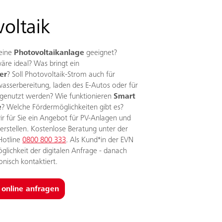
oltaik
 eine
Photovoltaikanlage
geeignet?
re ideal? Was bringt ein
er
? Soll Photovoltaik-Strom auch für
sserbereitung, laden des E-Autos oder für
 genutzt werden? Wie funktionieren
Smart
e
? Welche Fördermöglichkeiten gibt es?
r für Sie ein Angebot für PV-Anlagen und
 erstellen. Kostenlose Beratung unter der
Hotline
0800 800 333
. Als Kund*in der EVN
glichkeit der digitalen Anfrage - danach
onisch kontaktiert.
 online anfragen