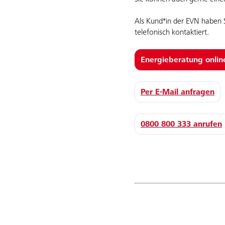
Als Kund*in der EVN haben S
telefonisch kontaktiert.
Energieberatung onlin
Per E-Mail anfragen
0800 800 333 anrufen