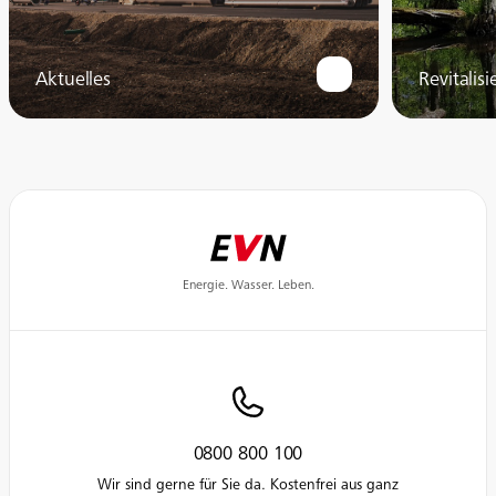
Aktuelles
Revitalis
Energie. Wasser. Leben.
0800 800 100
Wir sind gerne für Sie da. Kostenfrei aus ganz