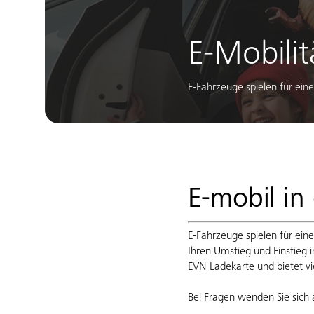
E-Mobilit
E-Fahrzeuge spielen für ein
E-mobil in
E-Fahrzeuge spielen für ein
Ihren Umstieg und Einstieg 
EVN Ladekarte und bietet v
Bei Fragen wenden Sie sich a