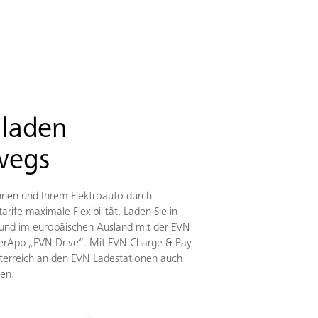
 laden
wegs
Ihnen und Ihrem Elektroauto durch
tarife maximale Flexibilität. Laden Sie in
 und im europäischen Ausland mit der EVN
erApp „EVN Drive“. Mit EVN Charge & Pay
sterreich an den EVN Ladestationen auch
den.