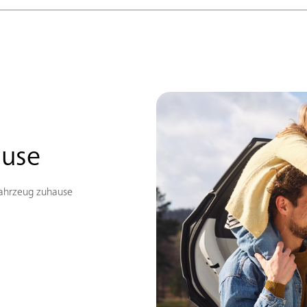
ause
Fahrzeug zuhause