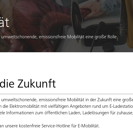
ät
e umweltschonende, emissionsfreie Mobilität eine große Rolle
 die Zukunft
e umweltschonende, emissionsfreie Mobilität in der Zukunft eine große
in die Elektromobilität mit vielfältigen Angeboten rund um E-Ladestati
iele Informationen zum öffentlichen Laden, Ladelösungen für zuhause
n unsere kostenfreie Service-Hotline für E-Mobilität.