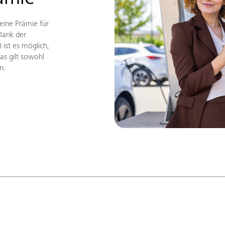
 eine Prämie für
Dank der
 ist es möglich,
as gilt sowohl
en.