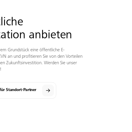
liche
ation anbieten
hrem Grundstück eine öffentliche E-
VN an und profitieren Sie von den Vorteilen
gen Zukunftsinvestition. Werden Sie unser
!
ür Standort-Partner