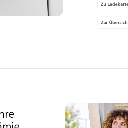
Zu Ladekart
Zur Übersich
Ihre
ämie