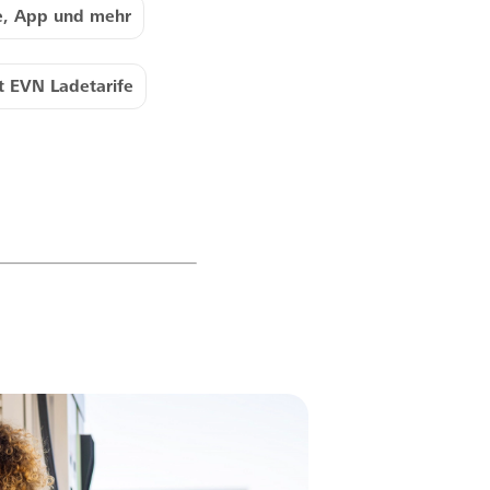
e, App und mehr
t EVN Ladetarife