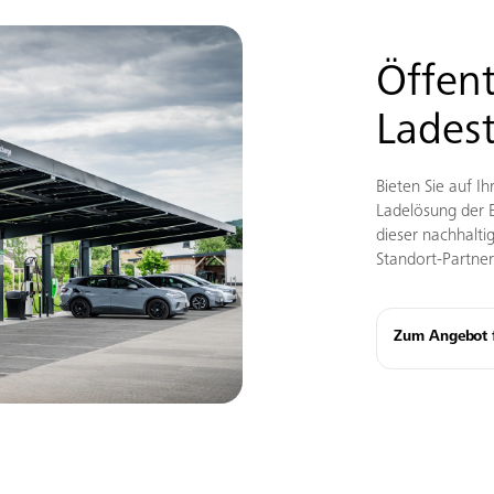
Öffent
Ladest
Bieten Sie auf I
Ladelösung der E
dieser nachhalti
Standort-Partner
Zum Angebot f