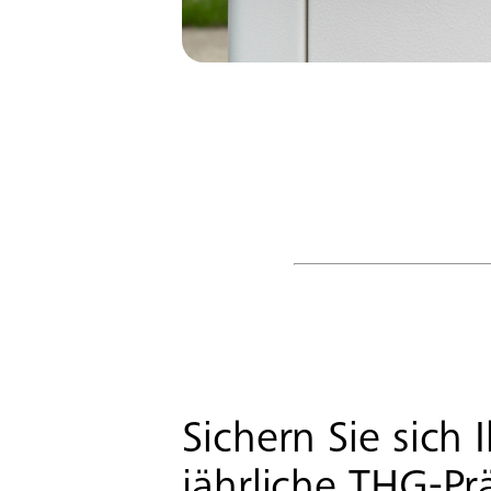
Sichern Sie sich 
jährliche THG-Pr