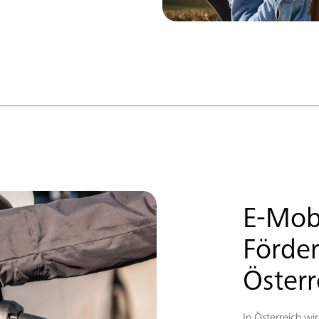
E-Mobi
Förde
Österr
In Österreich w