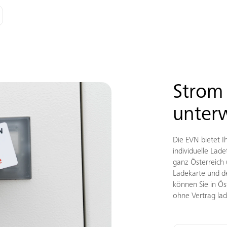
Strom
unter
Die EVN bietet 
individuelle Lade
ganz Österreich
Ladekarte und d
können Sie in Ö
ohne Vertrag la