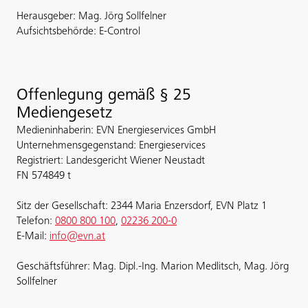
Herausgeber: Mag. Jörg Sollfelner
Aufsichtsbehörde: E-Control
Offenlegung gemäß § 25
Mediengesetz
Medieninhaberin: EVN Energieservices GmbH
Unternehmensgegenstand: Energieservices
Registriert: Landesgericht Wiener Neustadt
FN 574849 t
Sitz der Gesellschaft: 2344 Maria Enzersdorf, EVN Platz 1
Telefon:
0800 800 100
,
02236 200-0
E-Mail:
info@evn.at
Geschäftsführer: Mag. Dipl.-Ing. Marion Medlitsch, Mag. Jörg
Sollfelner