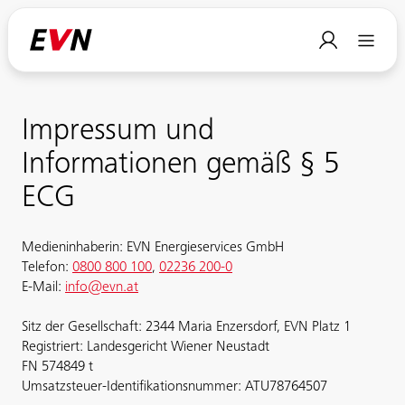
Impressum und
Informationen gemäß § 5
ECG
Medieninhaberin: EVN Energieservices GmbH
Telefon:
0800 800 100
,
02236 200-0
E-Mail:
info@evn.at
Sitz der Gesellschaft: 2344 Maria Enzersdorf, EVN Platz 1
Registriert: Landesgericht Wiener Neustadt
FN 574849 t
Umsatzsteuer-Identifikationsnummer: ATU78764507