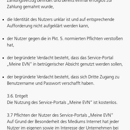
Zahlungsverzug befindet und bereits einmal erfolglos zur
Zahlung gemahnt wurde,
die Identität des Nutzers unklar ist und auf entsprechende
Aufforderung nicht aufgeklärt werden kann,
der Nutzer gegen die in Pkt. 5. normierten Pflichten verstoßen
hat,
der begründete Verdacht besteht, dass das Service-Portal
„Meine EVN“ in betrügerischer Absicht genutzt werden sollen,
der begründete Verdacht besteht, dass sich Dritte Zugang zu
Benutzername und Passwort verschafft haben.
3.6. Entgelt
Die Nutzung des Service-Portals „Meine EVN“ ist kostenlos.
3.7 Pflichten der Nutzer des Service-Portals „Meine EVN“
Auf Grund der Besonderheit des Mediums Internet hat jeder
Nutzer im eigenen sowie im Interesse der Unternehmen bei