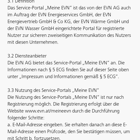
3.1 Definition
Das Service-Portal „Meine EVN“ ist das von der EVN AG auch
im Auftrag der EVN Energieservices GmbH, der EVN
Energievertrieb GmbH & Co KG, der EVN Wärme GmbH und
der EVN Wasser GmbH eingerichtete Portal für registrierte
Nutzer zur sicheren zweiseitigen Kommunikation des Nutzers
mit diesen Unternehmen.
3.2 Diensteanbieter
Die EVN AG bietet das Service-Portal „Meine EVN“ an. Die
Informationen nach § 5 ECG finden Sie auf dieser Seite oben
unter „Impressum und Informationen gemäß § 5 ECG“.
3.3 Nutzung des Service-Portals „Meine EVN“
Die Nutzung des Service-Portals „Meine EVN“ ist nur nach
Registrierung möglich. Die Registrierung erfolgt über die
Website www.evn.at/meineevn durch die Durchführung
folgender Schritte:
a. E-Mail-Adresse eingeben. Sie erhalten danach an diese E-
Mail-Adresse einen Prüfcode, den Sie bestätigen müssen, um
mit Schritt b. fortzusetzen.