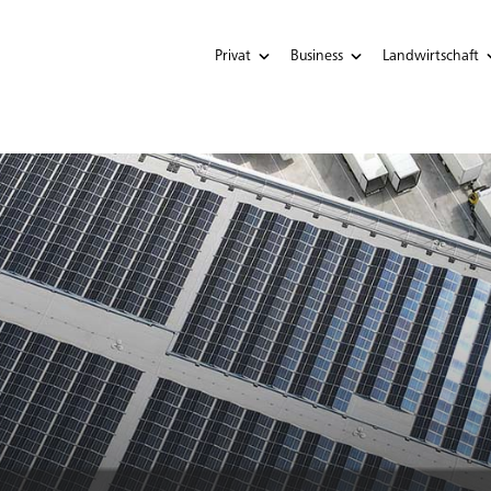
Privat
Business
Landwirtschaft