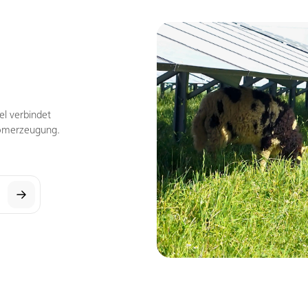
el verbindet
romerzeugung.