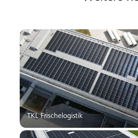
TKL Frischelogistik