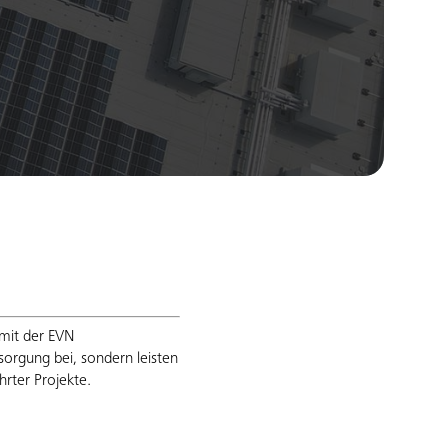
mit der EVN
sorgung bei, sondern leisten
rter Projekte.