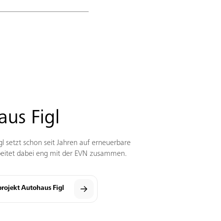
us Figl
l setzt schon seit Jahren auf erneuerbare
beitet dabei eng mit der EVN zusammen.
rojekt Autohaus Figl