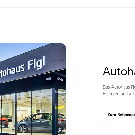
Autoha
Das Autohaus Fig
Energien und ar
Zum Referenzp