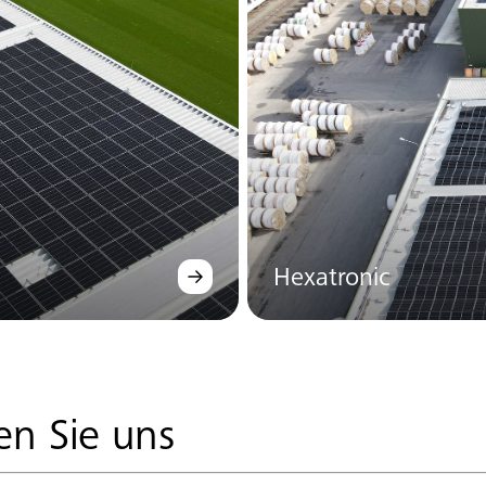
Hexatronic
en Sie uns