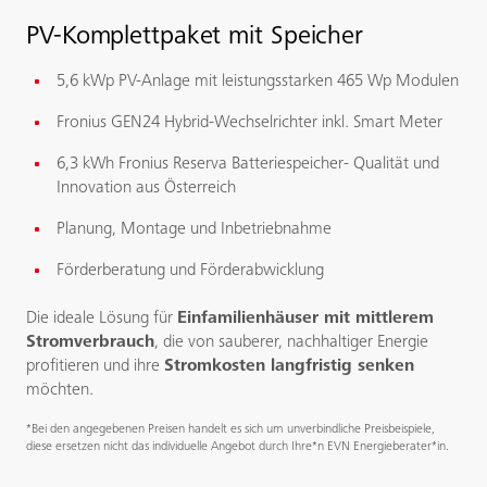
PV-Komplettpaket mit Speicher
5,6 kWp PV-Anlage mit leistungsstarken 465 Wp Modulen
Fronius GEN24 Hybrid-Wechselrichter inkl. Smart Meter
6,3 kWh Fronius Reserva Batteriespeicher- Qualität und
Innovation aus Österreich
Planung, Montage und Inbetriebnahme
Förderberatung und Förderabwicklung
Die ideale Lösung für
Einfamilienhäuser mit mittlerem
Stromverbrauch
, die von sauberer, nachhaltiger Energie
profitieren und ihre
Stromkosten langfristig senken
möchten.
*Bei den angegebenen Preisen handelt es sich um unverbindliche Preisbeispiele,
diese ersetzen nicht das individuelle Angebot durch Ihre*n EVN Energieberater*in.