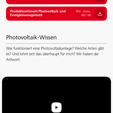
Produktsortiment Photovoltaik und
PDF - Datei,
Energiemanagement
861 kB
Photovoltaik-Wissen
Wie funktioniert eine Photovoltaikanlage? Welche Arten gibt
es? Und lohnt sich das überhaupt für mich? Wir haben die
Antwort.