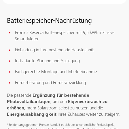
Batteriespeicher-Nachrüstung
Fronius Reserva Batteriespeicher mit 9,5 kWh inklusive
Smart Meter
Einbindung in Ihre bestehende Haustechnik
Individuelle Planung und Auslegung
Fachgerechte Montage und Inbetriebnahme
Förderberatung und Förderabwicklung
Die passende
Ergänzung für bestehende
Photovoltaikanlagen
, um den
Eigenverbrauch zu
erhöhen
, mehr Solarstrom selbst zu nutzen und die
Energieunabhängigkeit
Ihres Zuhauses weiter zu steigern.
*Bei den angegebenen Preisen handelt es sich um unverbindliche Preisbeispiele,