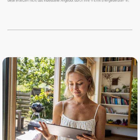
diese ersetzen nicht das individuelle Angebot durch Ihre*n EVN Energieberater*in.