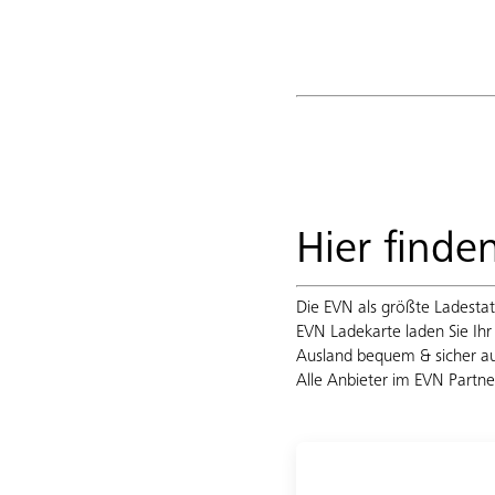
Hier finde
Die EVN als größte Ladestati
EVN Ladekarte laden Sie Ihr
Ausland bequem & sicher a
Alle Anbieter im EVN Partne