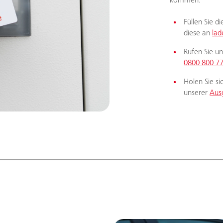
kommen:
Füllen Sie d
diese an
la
Rufen Sie u
0800 800 7
Holen Sie si
unserer
Aus