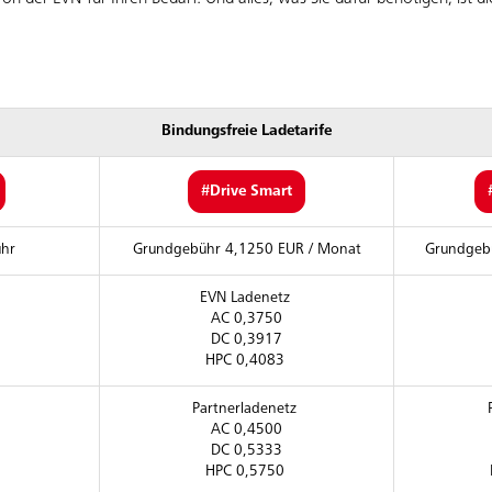
Bindungsfreie Ladetarife
#Drive Smart
ühr
Grundgebühr 4,1250 EUR / Monat
Grundgeb
EVN Ladenetz
AC 0,3750
DC 0,3917
HPC 0,4083
Partnerladenetz
AC 0,4500
DC 0,5333
HPC 0,5750