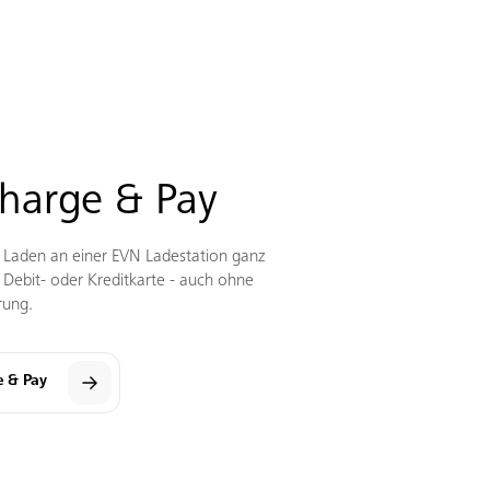
harge & Pay
s Laden an einer EVN Ladestation ganz
r Debit- oder Kreditkarte - auch ohne
rung.
e & Pay