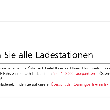
n Sie alle Ladestationen
onsbetreiberin in Österreich bietet Ihnen und Ihrem Elektroauto maxima
 E-Fahrzeug, je nach Ladetarif, an
über 140.000 Ladepunkten
in Österr
uf.
rladenetz finden Sie auf unserer
Übersicht der Roamingpartner im In-