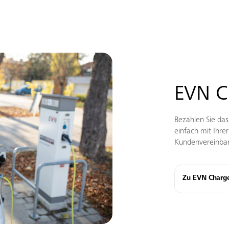
EVN C
Bezahlen Sie da
einfach mit Ihre
Kundenvereinba
Zu EVN Charg