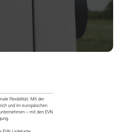
le Flexibilität: Mit der
eich und im europäischen
rtunternehmen – mit den EVN
gung.
die EVN Ladekarte.