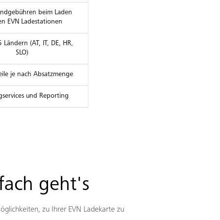
andgebühren beim Laden
len EVN Ladestationen
5 Ländern (AT, IT, DE, HR,
SLO)
eile je nach Absatzmenge
gservices und Reporting
fach geht's
öglichkeiten, zu Ihrer EVN Ladekarte zu