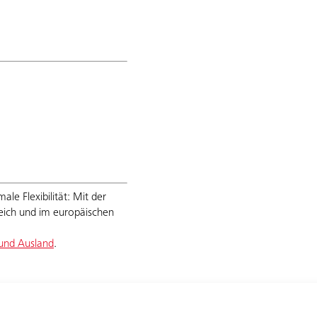
le Flexibilität: Mit der
eich und im europäischen
 und Ausland
.