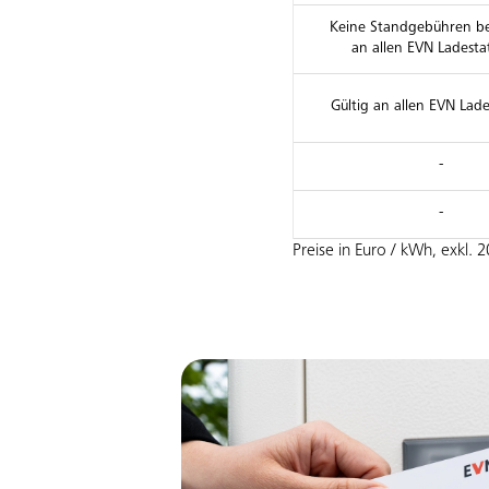
Keine Standgebühren b
an allen EVN Ladesta
Gültig an allen EVN Lad
-
-
Preise in Euro / kWh, exkl. 