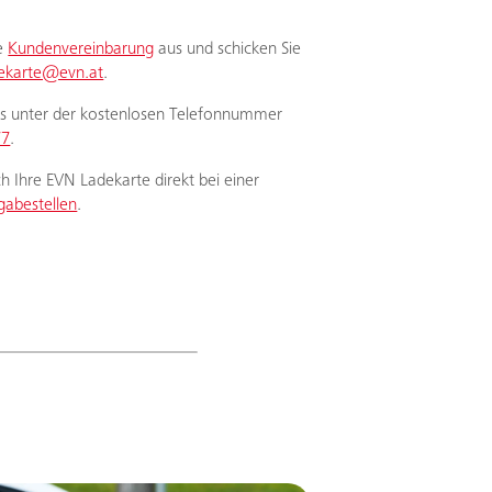
ie
Kundenvereinbarung
aus und schicken Sie
dekarte@evn.at
.
ns unter der kostenlosen Telefonnummer
77
.
ch Ihre EVN Ladekarte direkt bei einer
gabestellen
.