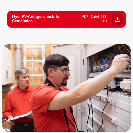
Flyer PV-Anlagencheck für
PDF - Datei, 163
Gemeinden
kB