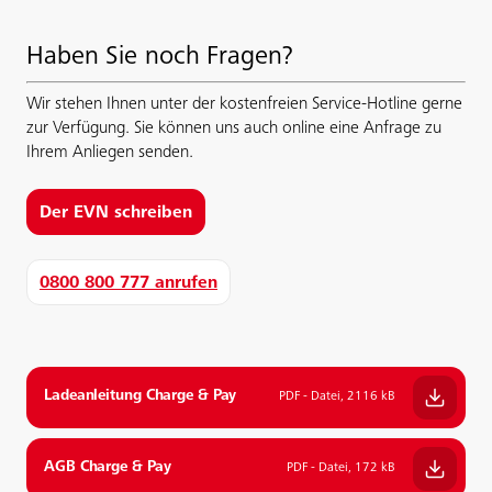
Haben Sie noch Fragen?
Wir stehen Ihnen unter der kostenfreien Service-Hotline gerne
zur Verfügung. Sie können uns auch online eine Anfrage zu
Ihrem Anliegen senden.
Der EVN schreiben
0800 800 777 anrufen
Ladeanleitung Charge & Pay
PDF - Datei, 2116 kB
AGB Charge & Pay
PDF - Datei, 172 kB