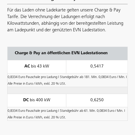
Für das Laden ohne Ladekarte gelten unsere Charge & Pay
Tarife. Die Verrechnung der Ladungen erfolgt nach
Kilowattstunden, abhängig von der bereitgestellten Leistung
am Ladepunkt und der genützten EVN Ladestation.
Charge & Pay an öffentlichen EVN Ladestationen
AC
bis 43 kW
0,5417
0,8334 Euro Pauschale pro Ladung І
Standgebühr ab 181. Min. 0,0834 Euro / Min. І
Alle Preise in Euro / kWh, exkl. 20 % USt.
DC
bis 400 kW
0,6250
0,8334 Euro Pauschale pro Ladung І Standgebühr ab 61. Min. 0,0834 Euro / Min. І
Alle Preise in Euro / kWh, exkl. 20 % USt.