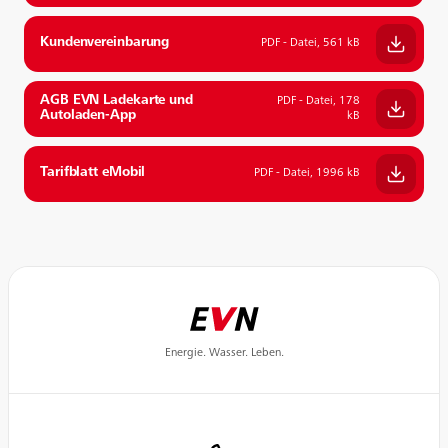
Kundenvereinbarung
PDF - Datei, 561 kB
AGB EVN Ladekarte und
PDF - Datei, 178
Autoladen-App
kB
Tarifblatt eMobil
PDF - Datei, 1996 kB
Energie. Wasser. Leben.