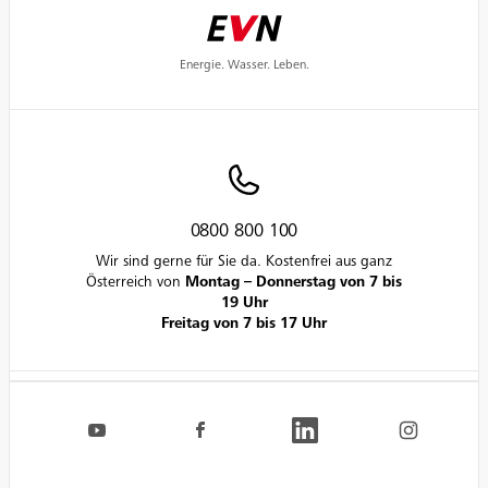
Energie. Wasser. Leben.
0800 800 100
Wir sind gerne für Sie da. Kostenfrei aus ganz
Österreich von
Montag – Donnerstag von 7 bis
19 Uhr
Freitag von 7 bis 17 Uhr
Navigation.FooterSocialLinksLabel
EVN auf YouTube
EVN auf Facebook
EVN auf LinkedIn
EVN auf Inst