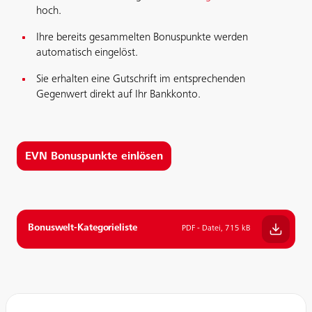
hoch.
Ihre bereits gesammelten Bonuspunkte werden
automatisch eingelöst.
Sie erhalten eine Gutschrift im entsprechenden
Gegenwert direkt auf Ihr Bankkonto.
EVN Bonuspunkte einlösen
Bonuswelt-Kategorieliste
PDF - Datei, 715 kB