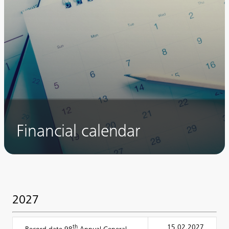
Financial calendar
2027
th
15.02.2027