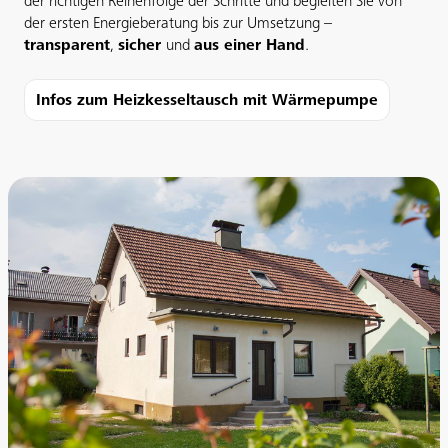
der richtigen Reihenfolge der Schritte und begleiten Sie von
der ersten Energieberatung bis zur Umsetzung –
transparent
,
sicher
und
aus einer Hand
.
Infos zum Heizkesseltausch mit Wärmepumpe