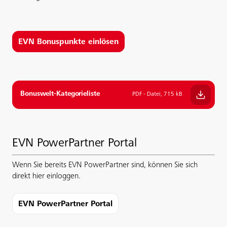
EVN Bonuspunkte einlösen
Bonuswelt-Kategorieliste
PDF - Datei, 715 kB
EVN PowerPartner Portal
Wenn Sie bereits EVN PowerPartner sind, können Sie sich
direkt hier einloggen.
EVN PowerPartner Portal