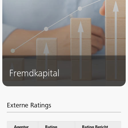
Fremdkapital
Externe Ratings
Agentur
Rating
Rating Bericht