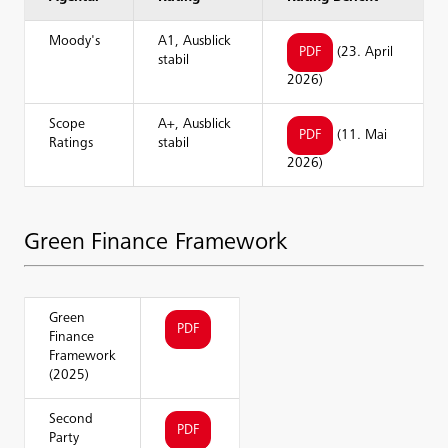
Moody's
A1, Ausblick
PDF
(23. April
stabil
2026)
Scope
A+, Ausblick
PDF
(11. Mai
Ratings
stabil
2026)
Green Finance Framework
Green
PDF
Finance
Framework
(2025)
Second
PDF
Party