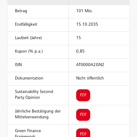
Betrag
101 Mio.
Endfälligkeit
15.10.2035
Laufzeit (Jahre)
15
Kupon (% p.a.)
0,85
ISIN
AT0000A2JSN2
Dokumentation
Nicht öffentlich
Sustainability Second
PDF
Party Opinion
Jährliche Bestätigung der
PDF
Mittelverwendung
Green Finance
PDF
Framework