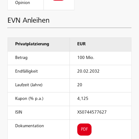
Opinion
EVN Anleihen
Privatplatzierung
EUR
Betrag
100 Mio.
Endfälligkeit
20.02.2032
Laufzeit (Jahre)
20
Kupon (% p.a.)
4,125
ISIN
XS0744577627
Dokumentation
PDF