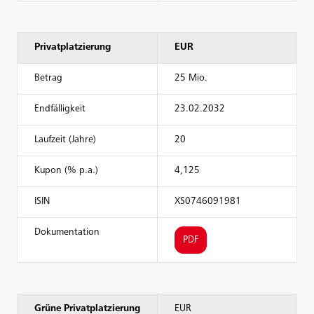
Privatplatzierung
EUR
Betrag
25 Mio.
Endfälligkeit
23.02.2032
Laufzeit (Jahre)
20
Kupon (% p.a.)
4,125
ISIN
XS0746091981
Dokumentation
PDF
Grüne Privatplatzierung
EUR